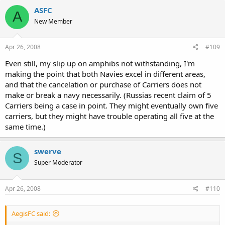
ASFC
A
New Member
Apr 26, 2008
#109
Even still, my slip up on amphibs not withstanding, I'm
making the point that both Navies excel in different areas,
and that the cancelation or purchase of Carriers does not
make or break a navy necessarily. (Russias recent claim of 5
Carriers being a case in point. They might eventually own five
carriers, but they might have trouble operating all five at the
same time.)
swerve
S
Super Moderator
Apr 26, 2008
#110
AegisFC said: