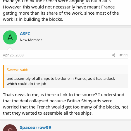
made you think the French were angling to build all 3.
However, this would not necessarily have meant France
getting more than its share of the work, since most of the
work is in building the blocks.
ASFC
A
New Member
Apr 26, 2008
#111
Swerve said:
and assembly of all ships to be done in France, as it had a dock
which could do the job
Thats news to me, is there a link to the source? I understood
that the deal collapsed because British Shipyards were
worried that the French would get too many of the blocks, not
that they wanted to assemble all three ships.
Spacearrow99