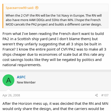
Spacearrow99 said:
When the 2 CVF the RN will be the 1st Navy in Europe. The RN will
also have more AAW DDGs and SSNs than MN. I hope the French
MOD cancels the PA2 project and builds a different carrier design.
From what I've been reading the French don't want to build
PA2 in a Scottish ship yard (and I don't blame them) but
weren't they unfairly suggesting that all 3 ships be built in
France? I know the entire point of CVF/PA2 was to make all 3
ships cheaper due to economies of scale but at this rate any
cost savings looks like they will be negated by politics and
national requirements.
ASFC
A
New Member
Apr 26, 2008
#107
After the Horizon mess up, it was decided that the RN and MN
would only share the design, and that the carriers would be