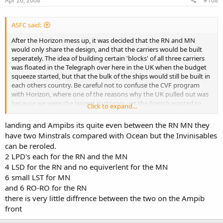
Apr 26, 2008
#108
ASFC said:
After the Horizon mess up, it was decided that the RN and MN
would only share the design, and that the carriers would be built
seperately. The idea of building certain 'blocks' of all three carriers
was floated in the Telegraph over here in the UK when the budget
squeeze started, but that the bulk of the ships would still be built in
each others country. Be careful not to confuse the CVF program
with Horizon, where one of the reasons why the UK pulled out was
because we were the largest customer, yet the French wanted to
Click to expand...
build all the ships (or a at least a disproportionate amount of the
ships). That is not what is happening in CVFs case.
landing and Ampibs its quite even between the RN MN they
have two Minstrals compared with Ocean but the Invinisables
This whole idea of 'the first navy in europe' grips me. Ok the RN has
can be reroled.
more Subs and DDGs and we could field more carriers than the MN,
2 LPD's each for the RN and the MN
but the MN has more 'low end' escorts and more landing ships, yet
the RN has more 'high end' escorts, making comparisons between
4 LSD for the RN and no equiverlent for the MN
the two navies difficult to say the least.
6 small LST for MN
and 6 RO-RO for the RN
there is very little diffrence between the two on the Ampib
front