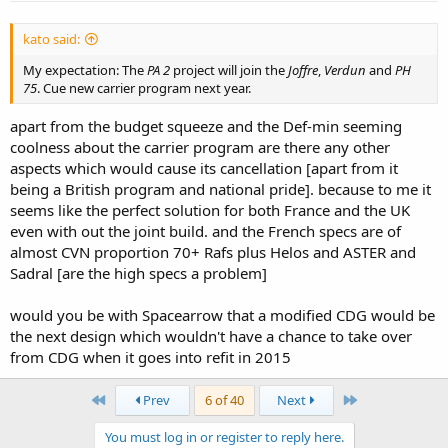
kato said:
My expectation: The
PA 2
project will join the
Joffre
,
Verdun
and
PH
75
. Cue new carrier program next year.
apart from the budget squeeze and the Def-min seeming
coolness about the carrier program are there any other
aspects which would cause its cancellation [apart from it
being a British program and national pride]. because to me it
seems like the perfect solution for both France and the UK
even with out the joint build. and the French specs are of
almost CVN proportion 70+ Rafs plus Helos and ASTER and
Sadral [are the high specs a problem]
would you be with Spacearrow that a modified CDG would be
the next design which wouldn't have a chance to take over
from CDG when it goes into refit in 2015
First
Last
Prev
6 of 40
Next
You must log in or register to reply here.