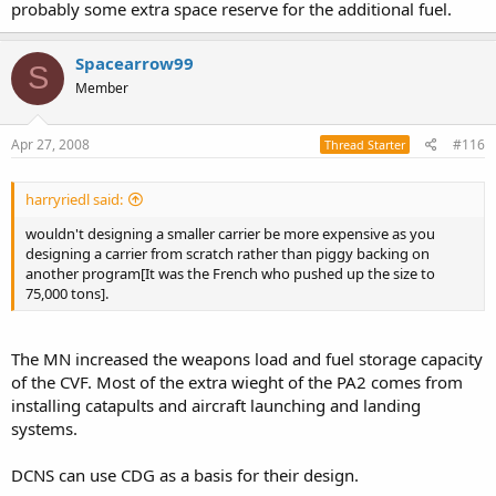
probably some extra space reserve for the additional fuel.
Spacearrow99
S
Member
Apr 27, 2008
#116
Thread Starter
harryriedl said:
wouldn't designing a smaller carrier be more expensive as you
designing a carrier from scratch rather than piggy backing on
another program[It was the French who pushed up the size to
75,000 tons].
The MN increased the weapons load and fuel storage capacity
of the CVF. Most of the extra wieght of the PA2 comes from
installing catapults and aircraft launching and landing
systems.
DCNS can use CDG as a basis for their design.