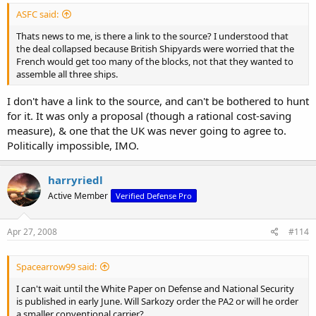
ASFC said:
Thats news to me, is there a link to the source? I understood that
the deal collapsed because British Shipyards were worried that the
French would get too many of the blocks, not that they wanted to
assemble all three ships.
I don't have a link to the source, and can't be bothered to hunt
for it. It was only a proposal (though a rational cost-saving
measure), & one that the UK was never going to agree to.
Politically impossible, IMO.
harryriedl
Active Member
Verified Defense Pro
Apr 27, 2008
#114
Spacearrow99 said:
I can't wait until the White Paper on Defense and National Security
is published in early June. Will Sarkozy order the PA2 or will he order
a smaller conventional carrier?