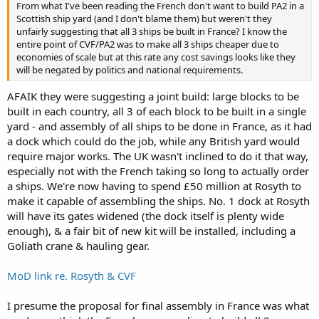
From what I've been reading the French don't want to build PA2 in a
Scottish ship yard (and I don't blame them) but weren't they
unfairly suggesting that all 3 ships be built in France? I know the
entire point of CVF/PA2 was to make all 3 ships cheaper due to
economies of scale but at this rate any cost savings looks like they
will be negated by politics and national requirements.
AFAIK they were suggesting a joint build: large blocks to be
built in each country, all 3 of each block to be built in a single
yard - and assembly of all ships to be done in France, as it had
a dock which could do the job, while any British yard would
require major works. The UK wasn't inclined to do it that way,
especially not with the French taking so long to actually order
a ships. We're now having to spend £50 million at Rosyth to
make it capable of assembling the ships. No. 1 dock at Rosyth
will have its gates widened (the dock itself is plenty wide
enough), & a fair bit of new kit will be installed, including a
Goliath crane & hauling gear.
MoD link re. Rosyth & CVF
I presume the proposal for final assembly in France was what