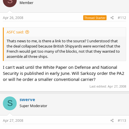
S
Member
Apr 26, 2008
#112
Thread Starter
ASFC said:
Thats news to me, is there a link to the source? I understood that
the deal collapsed because British Shipyards were worried that the
French would get too many of the blocks, not that they wanted to
assemble all three ships.
I can't wait until the White Paper on Defense and National
Security is published in early June. Will Sarkozy order the PA2
or will he order a smaller conventional carrier?
Last edited:
Apr 27, 2008
swerve
S
Super Moderator
Apr 27, 2008
#113