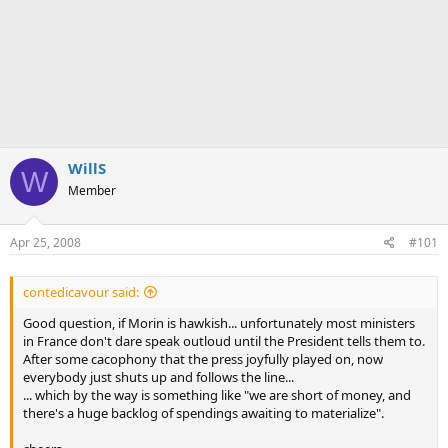
WillS
W
Member
Apr 25, 2008
#101
contedicavour said:
Good question, if Morin is hawkish... unfortunately most ministers
in France don't dare speak outloud until the President tells them to.
After some cacophony that the press joyfully played on, now
everybody just shuts up and follows the line...
... which by the way is something like "we are short of money, and
there's a huge backlog of spendings awaiting to materialize".