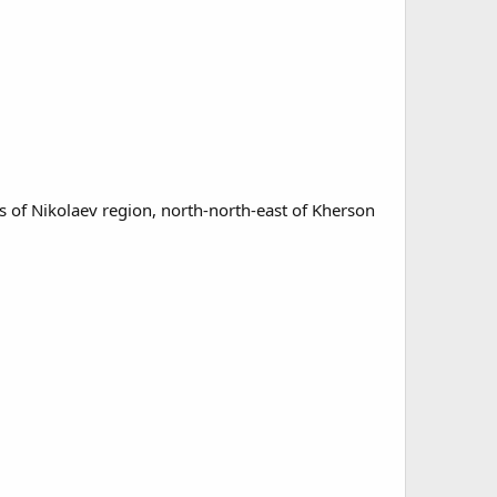
ts of Nikolaev region, north-north-east of Kherson