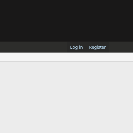
Log in
Register